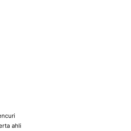
encuri
rta ahli