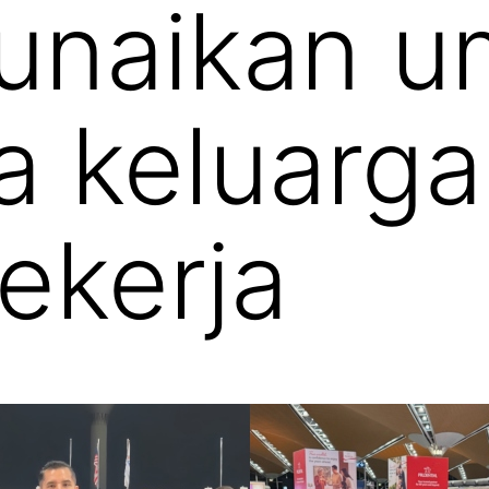
tunaikan 
 keluarga
ekerja