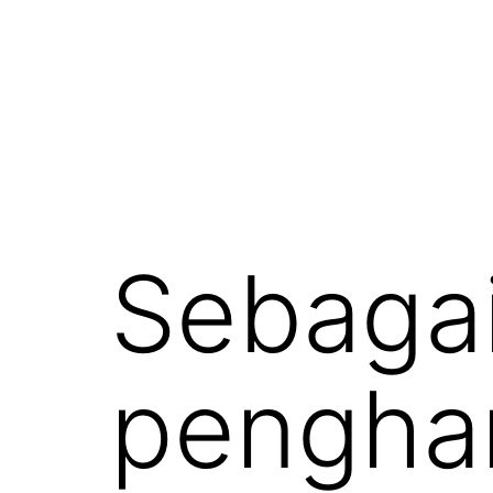
Sebagai
penghar