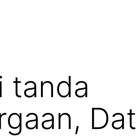
 tanda
gaan, Datu