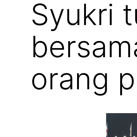
Syukri 
bersama
orang p