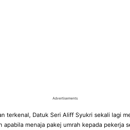
Advertisements
 terkenal, Datuk Seri Aliff Syukri sekali lagi m
n apabila menaja pakej umrah kepada pekerja se