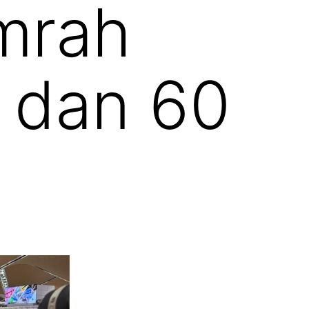
umrah
 dan 60