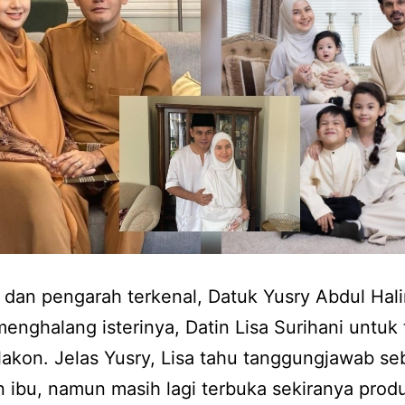
 dan pengarah terkenal, Datuk Yusry Abdul Hali
enghalang isterinya, Datin Lisa Surihani untuk 
rlakon. Jelas Yusry, Lisa tahu tanggungjawab se
an ibu, namun masih lagi terbuka sekiranya prod