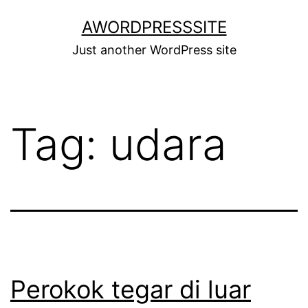
Skip
AWORDPRESSSITE
to
Just another WordPress site
content
Tag:
udara
Perokok tegar di luar