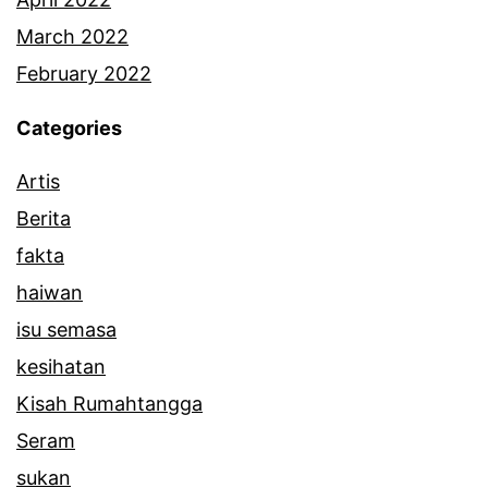
March 2022
February 2022
Categories
Artis
Berita
fakta
haiwan
isu semasa
kesihatan
Kisah Rumahtangga
Seram
sukan