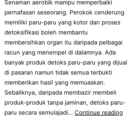
Senaman aerobik mampu memperbaiki
pernafasan seseorang. Perokok cenderung
memiliki paru-paru yang kotor dan proses
detoksifikasi boleh membantu
membersihkan organ itu daripada pelbagai
racun yang menempel di dalamnya. Ada
banyak produk detoks paru-paru yang dijual
di pasaran namun tidak semua terbukti
memberikan hasil yang memuaskan.
Sebaliknya, daripada membazir membeli
produk-produk tanpa jaminan, detoks paru-
P
paru secara semulajadi…
Continue reading
e