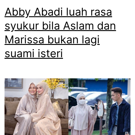
a
a
Abby Abadi luah rasa
p
p
a
syukur bila Aslam dan
d
n
Marissa bukan lagi
e
i
n
suami isteri
s
g
t
k
i
i
m
d
e
e
w
n
a
g
d
a