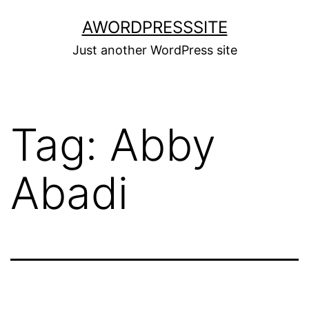
Skip
AWORDPRESSSITE
to
Just another WordPress site
content
Tag:
Abby
Abadi