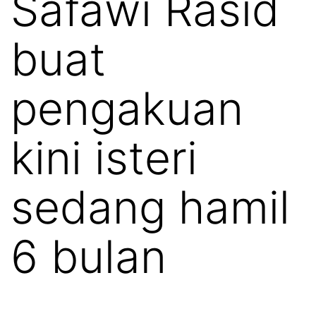
Safawi Rasid
buat
pengakuan
kini isteri
sedang hamil
6 bulan