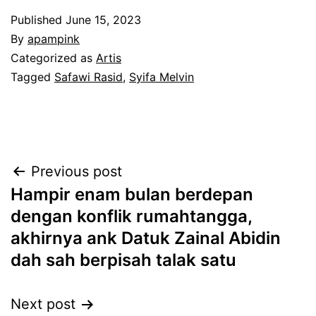
Published
June 15, 2023
By
apampink
Categorized as
Artis
Tagged
Safawi Rasid
,
Syifa Melvin
Post
Previous post
Hampir enam bulan berdepan
navigation
dengan konflik rumahtangga,
akhirnya ank Datuk Zainal Abidin
dah sah berpisah talak satu
Next post