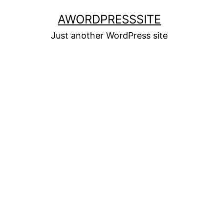
Skip
AWORDPRESSSITE
to
Just another WordPress site
content