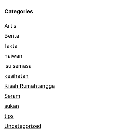
Categories
Artis
Berita
fakta
haiwan
isu semasa
kesihatan
Kisah Rumahtangga
Seram
sukan
tips
Uncategorized