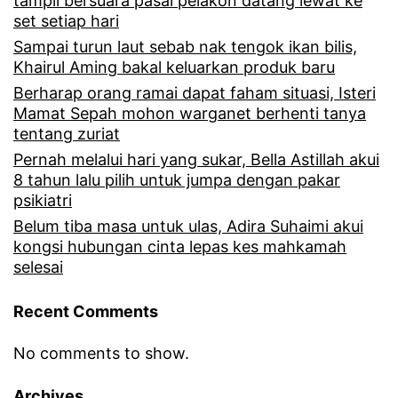
tampil bersuara pasal pelakon datang lewat ke
set setiap hari
Sampai turun laut sebab nak tengok ikan bilis,
Khairul Aming bakal keluarkan produk baru
Berharap orang ramai dapat faham situasi, Isteri
Mamat Sepah mohon warganet berhenti tanya
tentang zuriat
Pernah melalui hari yang sukar, Bella Astillah akui
8 tahun lalu pilih untuk jumpa dengan pakar
psikiatri
Belum tiba masa untuk ulas, Adira Suhaimi akui
kongsi hubungan cinta lepas kes mahkamah
selesai
Recent Comments
No comments to show.
Archives