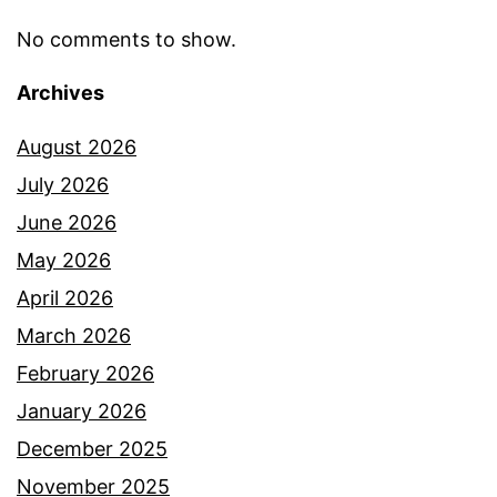
r
r
a
No comments to show.
a
a
n
m
n
Archives
g
a
g
August 2026
u
i
July 2026
n
y
June 2026
a
a
May 2026
n
n
April 2026
h
g
March 2026
o
m
February 2026
s
i
January 2026
p
n
December 2025
i
t
November 2025
t