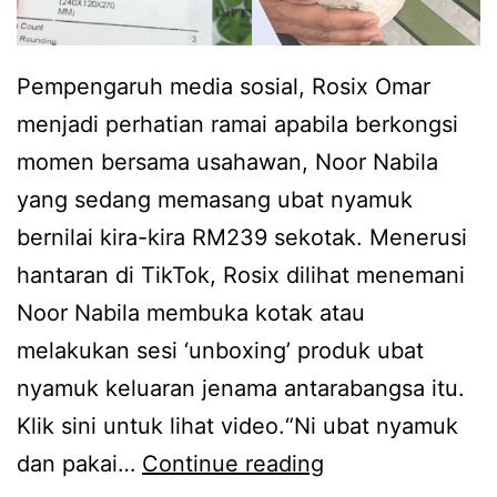
Pempengaruh media sosial, Rosix Omar
menjadi perhatian ramai apabila berkongsi
momen bersama usahawan, Noor Nabila
yang sedang memasang ubat nyamuk
bernilai kira-kira RM239 sekotak. Menerusi
hantaran di TikTok, Rosix dilihat menemani
Noor Nabila membuka kotak atau
melakukan sesi ‘unboxing’ produk ubat
nyamuk keluaran jenama antarabangsa itu.
Klik sini untuk lihat video.“Ni ubat nyamuk
B
dan pakai…
Continue reading