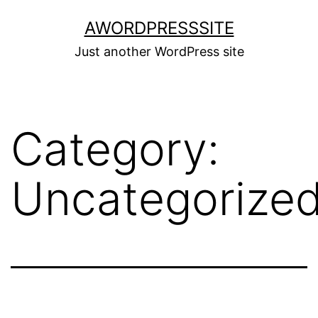
Skip
AWORDPRESSSITE
to
Just another WordPress site
content
Category:
Uncategorize