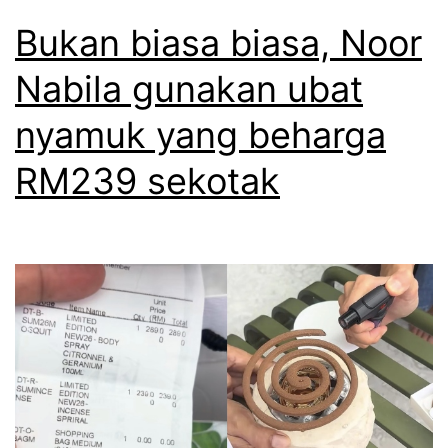
Bukan biasa biasa, Noor
Nabila gunakan ubat
nyamuk yang beharga
RM239 sekotak