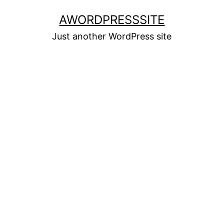
Skip
AWORDPRESSSITE
to
Just another WordPress site
content