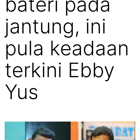
bateri pada
jantung, ini
pula keadaan
terkini Ebby
Yus