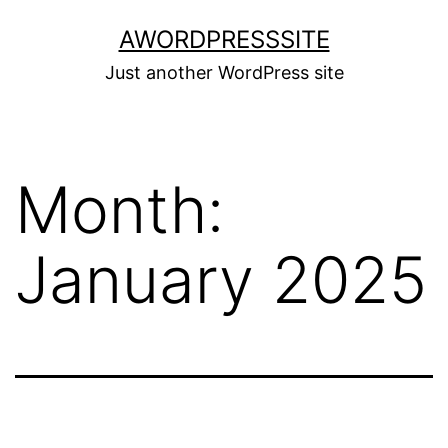
Skip
AWORDPRESSSITE
to
Just another WordPress site
content
Month:
January 2025