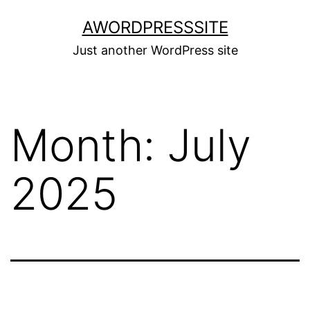
Skip
AWORDPRESSSITE
to
Just another WordPress site
content
Month:
July
2025