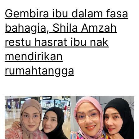
Gembira ibu dalam fasa
bahagia, Shila Amzah
restu hasrat ibu nak
mendirikan
rumahtangga