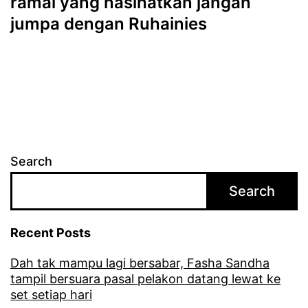
ramai yang nasihatkan jangan
jumpa dengan Ruhainies
Search
Search
Recent Posts
Dah tak mampu lagi bersabar, Fasha Sandha
tampil bersuara pasal pelakon datang lewat ke
set setiap hari