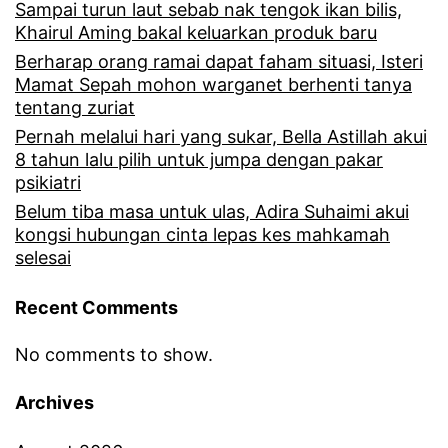
Sampai turun laut sebab nak tengok ikan bilis,
Khairul Aming bakal keluarkan produk baru
Berharap orang ramai dapat faham situasi, Isteri
Mamat Sepah mohon warganet berhenti tanya
tentang zuriat
Pernah melalui hari yang sukar, Bella Astillah akui
8 tahun lalu pilih untuk jumpa dengan pakar
psikiatri
Belum tiba masa untuk ulas, Adira Suhaimi akui
kongsi hubungan cinta lepas kes mahkamah
selesai
Recent Comments
No comments to show.
Archives