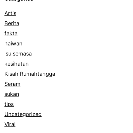
Artis
Berita
fakta
haiwan
isu semasa
kesihatan
Kisah Rumahtangga
Seram
sukan
tips
Uncategorized
Viral