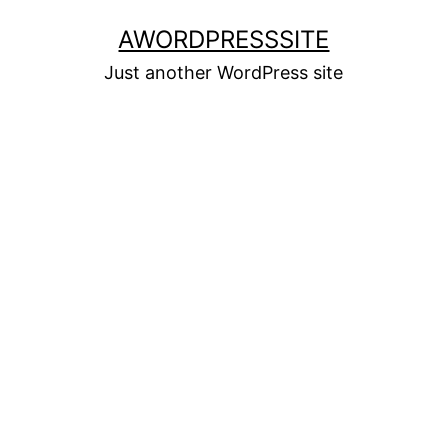
Skip
AWORDPRESSSITE
to
Just another WordPress site
content