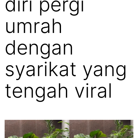
diri pergi
umrah
dengan
syarikat yang
tengah viral