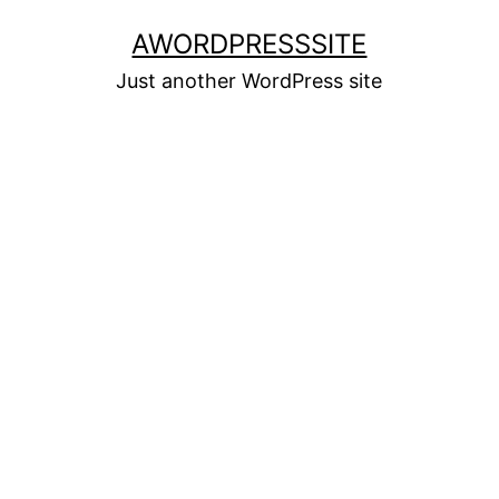
Skip
AWORDPRESSSITE
to
Just another WordPress site
content