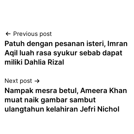
Post
Previous post
Patuh dengan pesanan isteri, Imran
navigation
Aqil luah rasa syukur sebab dapat
miliki Dahlia Rizal
Next post
Nampak mesra betul, Ameera Khan
muat naik gambar sambut
ulangtahun kelahiran Jefri Nichol