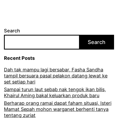
Search
Search
Recent Posts
Dah tak mampu lagi bersabar, Fasha Sandha
tampil bersuara pasal pelakon datang lewat ke
set setiap hari
Sampai turun laut sebab nak tengok ikan bilis,
Khairul Aming bakal keluarkan produk baru
Berharap orang ramai dapat faham situasi, Isteri
Mamat Sepah mohon warganet berhenti tanya
tentang zuriat