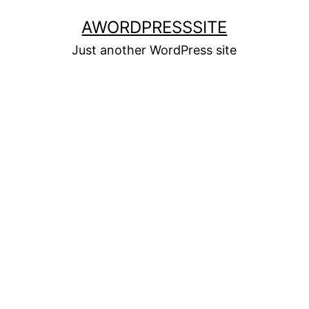
Skip
AWORDPRESSSITE
to
Just another WordPress site
content