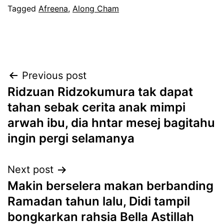
Tagged
Afreena
,
Along Cham
Post
Previous post
Ridzuan Ridzokumura tak dapat
navigation
tahan sebak cerita anak mimpi
arwah ibu, dia hntar mesej bagitahu
ingin pergi selamanya
Next post
Makin berselera makan berbanding
Ramadan tahun lalu, Didi tampil
bongkarkan rahsia Bella Astillah