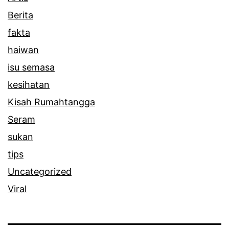
Berita
fakta
haiwan
isu semasa
kesihatan
Kisah Rumahtangga
Seram
sukan
tips
Uncategorized
Viral