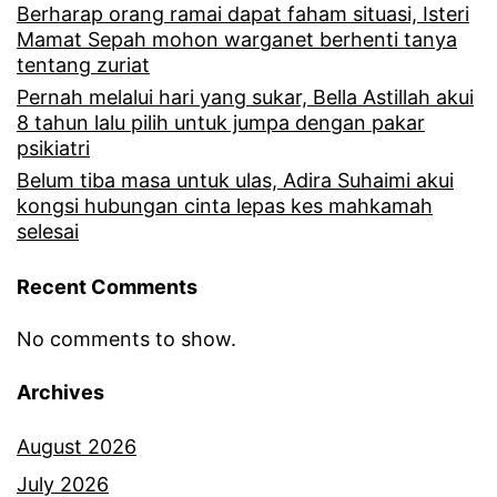
Berharap orang ramai dapat faham situasi, Isteri
Mamat Sepah mohon warganet berhenti tanya
tentang zuriat
Pernah melalui hari yang sukar, Bella Astillah akui
8 tahun lalu pilih untuk jumpa dengan pakar
psikiatri
Belum tiba masa untuk ulas, Adira Suhaimi akui
kongsi hubungan cinta lepas kes mahkamah
selesai
Recent Comments
No comments to show.
Archives
August 2026
July 2026