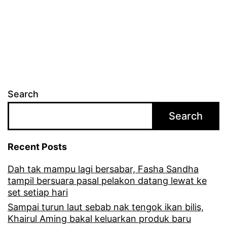
Search
Search
Recent Posts
Dah tak mampu lagi bersabar, Fasha Sandha
tampil bersuara pasal pelakon datang lewat ke
set setiap hari
Sampai turun laut sebab nak tengok ikan bilis,
Khairul Aming bakal keluarkan produk baru