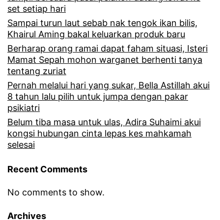
set setiap hari
Sampai turun laut sebab nak tengok ikan bilis,
Khairul Aming bakal keluarkan produk baru
Berharap orang ramai dapat faham situasi, Isteri
Mamat Sepah mohon warganet berhenti tanya
tentang zuriat
Pernah melalui hari yang sukar, Bella Astillah akui
8 tahun lalu pilih untuk jumpa dengan pakar
psikiatri
Belum tiba masa untuk ulas, Adira Suhaimi akui
kongsi hubungan cinta lepas kes mahkamah
selesai
Recent Comments
No comments to show.
Archives