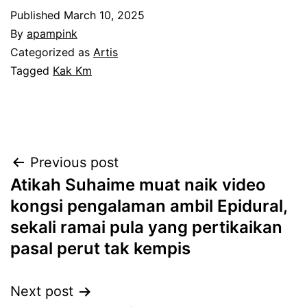
Published
March 10, 2025
By
apampink
Categorized as
Artis
Tagged
Kak Km
Post
Previous post
Atikah Suhaime muat naik video
navigation
kongsi pengalaman ambil Epidural,
sekali ramai pula yang pertikaikan
pasal perut tak kempis
Next post