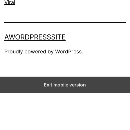
Viral
AWORDPRESSSITE
Proudly powered by
WordPress
.
Exit mobile version