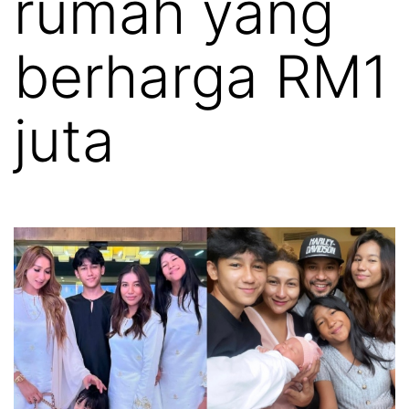
rumah yang
berharga RM1
juta