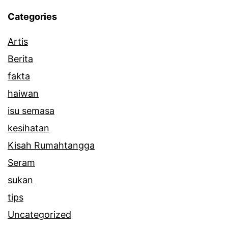
Categories
Artis
Berita
fakta
haiwan
isu semasa
kesihatan
Kisah Rumahtangga
Seram
sukan
tips
Uncategorized