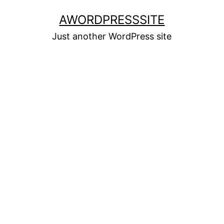
Skip
AWORDPRESSSITE
to
Just another WordPress site
content