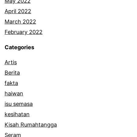
May 2022
April 2022
March 2022
February 2022
Categories
Artis
Berita
fakta
haiwan
isu semasa
kesihatan
Kisah Rumahtangga
Seram