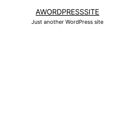
Skip
AWORDPRESSSITE
to
Just another WordPress site
content