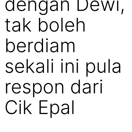
dengan Dewi,
tak boleh
berdiam
sekali ini pula
respon dari
Cik Epal