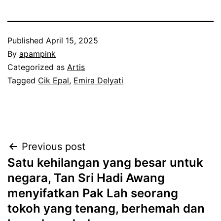
Published
April 15, 2025
By
apampink
Categorized as
Artis
Tagged
Cik Epal
,
Emira Delyati
Post
Previous post
Satu kehilangan yang besar untuk
navigation
negara, Tan Sri Hadi Awang
menyifatkan Pak Lah seorang
tokoh yang tenang, berhemah dan