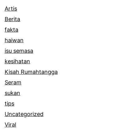
Artis
Berita
fakta
haiwan
isu semasa
kesihatan
Kisah Rumahtangga
Seram
sukan
tips
Uncategorized
Viral