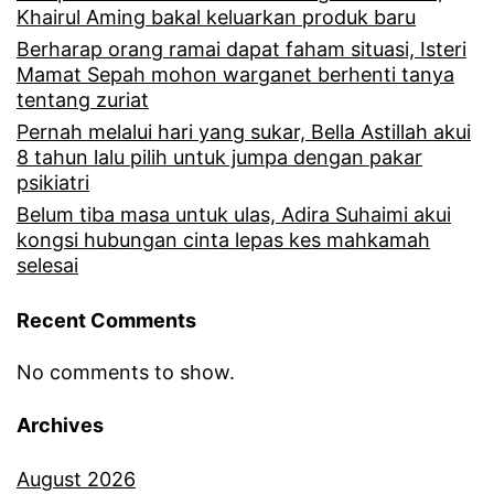
Khairul Aming bakal keluarkan produk baru
Berharap orang ramai dapat faham situasi, Isteri
Mamat Sepah mohon warganet berhenti tanya
tentang zuriat
Pernah melalui hari yang sukar, Bella Astillah akui
8 tahun lalu pilih untuk jumpa dengan pakar
psikiatri
Belum tiba masa untuk ulas, Adira Suhaimi akui
kongsi hubungan cinta lepas kes mahkamah
selesai
Recent Comments
No comments to show.
Archives
August 2026