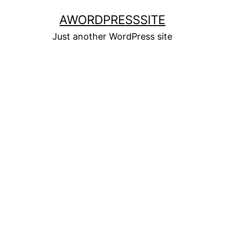
Skip
AWORDPRESSSITE
to
Just another WordPress site
content