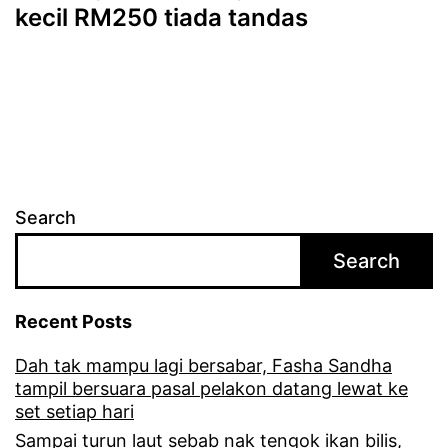
kecil RM250 tiada tandas
Search
Search
Recent Posts
Dah tak mampu lagi bersabar, Fasha Sandha
tampil bersuara pasal pelakon datang lewat ke
set setiap hari
Sampai turun laut sebab nak tengok ikan bilis,