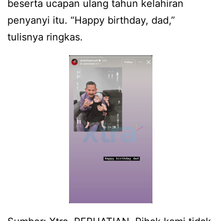
beserta ucapan ulang tahun kelahiran
penyanyi itu. “Happy birthday, dad,”
tulisnya ringkas.