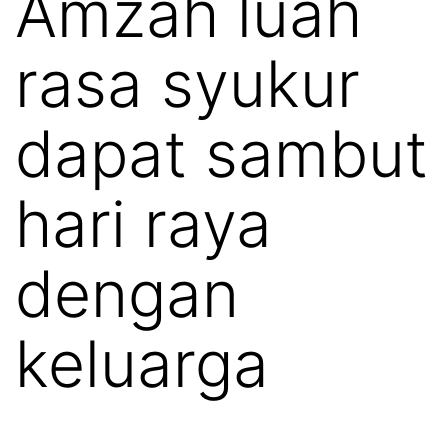
Amzah luah
rasa syukur
dapat sambut
hari raya
dengan
keluarga