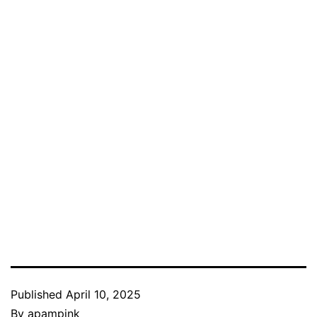
Published
April 10, 2025
By
apampink