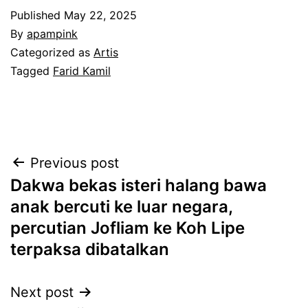
Published
May 22, 2025
By
apampink
Categorized as
Artis
Tagged
Farid Kamil
Post
Previous post
Dakwa bekas isteri halang bawa
navigation
anak bercuti ke luar negara,
percutian Jofliam ke Koh Lipe
terpaksa dibatalkan
Next post