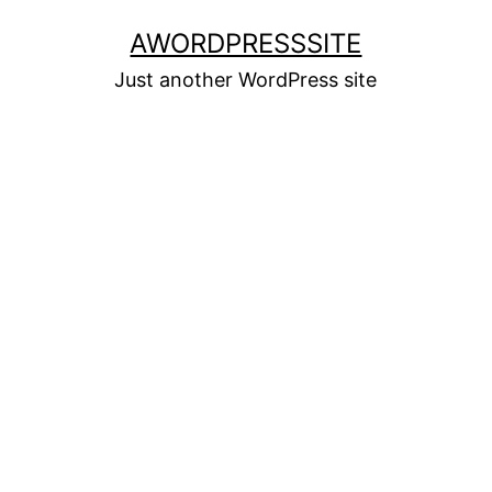
Skip
AWORDPRESSSITE
to
Just another WordPress site
content