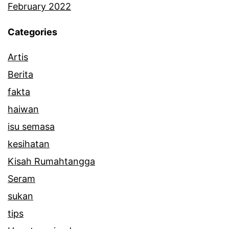
February 2022
Categories
Artis
Berita
fakta
haiwan
isu semasa
kesihatan
Kisah Rumahtangga
Seram
sukan
tips