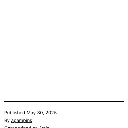
Published
May 30, 2025
By
apampink
Categorized as
Artis