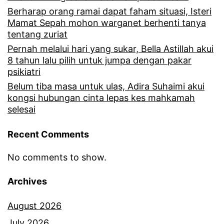
Berharap orang ramai dapat faham situasi, Isteri
Mamat Sepah mohon warganet berhenti tanya
tentang zuriat
Pernah melalui hari yang sukar, Bella Astillah akui
8 tahun lalu pilih untuk jumpa dengan pakar
psikiatri
Belum tiba masa untuk ulas, Adira Suhaimi akui
kongsi hubungan cinta lepas kes mahkamah
selesai
Recent Comments
No comments to show.
Archives
August 2026
July 2026