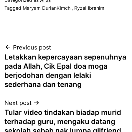
Tagged
Maryam DurianKimchi
,
Ryzal Ibrahim
Post
Previous post
Letakkan kepercayaan sepenuhnya
navigation
pada Allah, Cik Epal doa moga
berjodohan dengan lelaki
sederhana dan tenang
Next post
Tular video tindakan biadap murid
terhadap guru, mengaku datang
sekolah sebab nak jumpa gilfriend