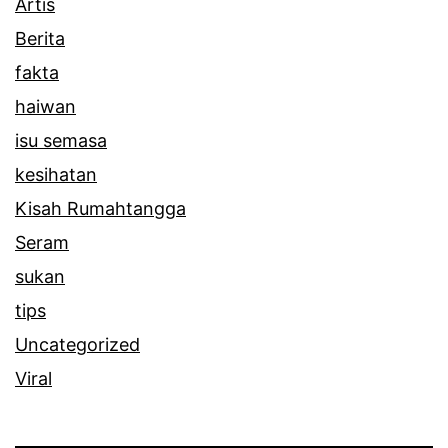
Artis
Berita
fakta
haiwan
isu semasa
kesihatan
Kisah Rumahtangga
Seram
sukan
tips
Uncategorized
Viral