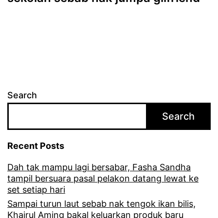
Search
Search
Recent Posts
Dah tak mampu lagi bersabar, Fasha Sandha
tampil bersuara pasal pelakon datang lewat ke
set setiap hari
Sampai turun laut sebab nak tengok ikan bilis,
Khairul Aming bakal keluarkan produk baru