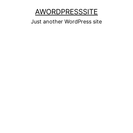
Skip
AWORDPRESSSITE
to
Just another WordPress site
content