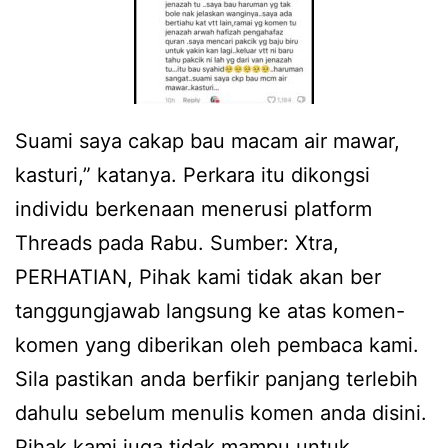
Suami saya cakap bau macam air mawar,
kasturi,” katanya. Perkara itu dikongsi
individu berkenaan menerusi platform
Threads pada Rabu. Sumber: Xtra,
PERHATIAN, Pihak kami tidak akan ber
tanggungjawab langsung ke atas komen-
komen yang diberikan oleh pembaca kami.
Sila pastikan anda berfikir panjang terlebih
dahulu sebelum menulis komen anda disini.
Pihak kami juga tidak mampu untuk