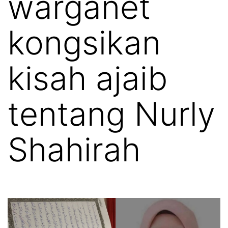
warganet
kongsikan
kisah ajaib
tentang Nurly
Shahirah