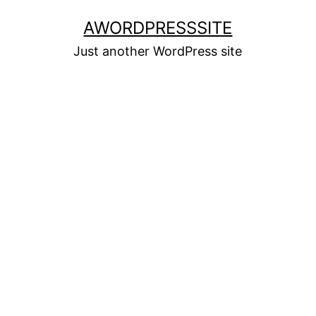
Skip
AWORDPRESSSITE
to
Just another WordPress site
content