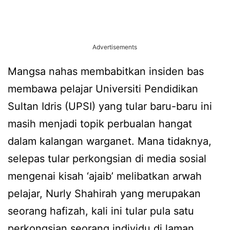
Advertisements
Mangsa nahas membabitkan insiden bas
membawa pelajar Universiti Pendidikan
Sultan Idris (UPSI) yang tular baru-baru ini
masih menjadi topik perbualan hangat
dalam kalangan warganet. Mana tidaknya,
selepas tular perkongsian di media sosial
mengenai kisah ‘ajaib’ melibatkan arwah
pelajar, Nurly Shahirah yang merupakan
seorang hafizah, kali ini tular pula satu
perkongsian seorang individu di laman