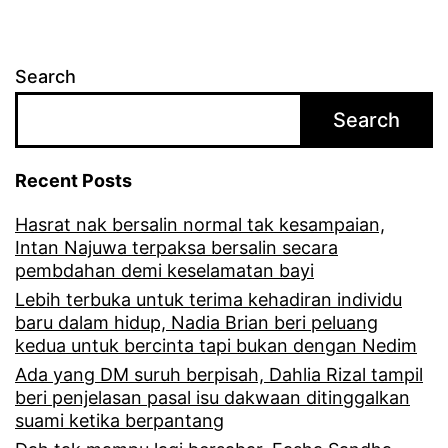
Search
Search
Recent Posts
Hasrat nak bersalin normal tak kesampaian,
Intan Najuwa terpaksa bersalin secara
pembdahan demi keselamatan bayi
Lebih terbuka untuk terima kehadiran individu
baru dalam hidup, Nadia Brian beri peluang
kedua untuk bercinta tapi bukan dengan Nedim
Ada yang DM suruh berpisah, Dahlia Rizal tampil
beri penjelasan pasal isu dakwaan ditinggalkan
suami ketika berpantang