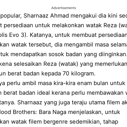
Advertisements
 popular, Sharnaaz Ahmad mengakui dia kini s
 persediaan untuk melakonkan watak Reza (w
lis Evo 3). Katanya, untuk membuat persediaa
kan watak tersebut, dia mengambil masa sela
ntuk mendapatkan sosok badan yang diinginkan
 kena selesaikan Reza (watak) yang memerluka
un berat badan kepada 70 kilogram.
aya perlu ambil masa kira-kira enam bulan untuk
n berat badan ideal kerana perlu membawakan 
atanya. Sharnaaz yang juga teraju utama filem a
Blood Brothers: Bara Naga menjelaskan, untuk
kan watak filem bergenre sedemikian, tahap