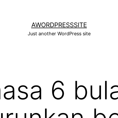
AWORDPRESSSITE
Just another WordPress site
asa 6 bul
urunkan be