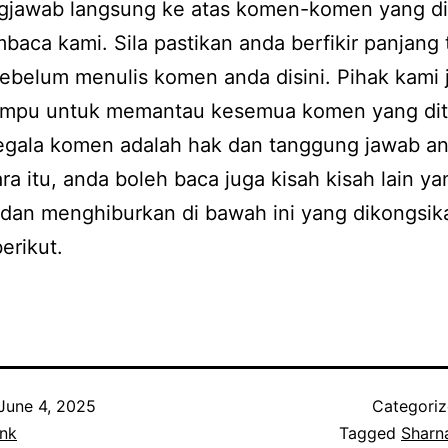
gjawab langsung ke atas komen-komen yang di
baca kami. Sila pastikan anda berfikir panjang 
ebelum menulis komen anda disini. Pihak kami 
ampu untuk memantau kesemua komen yang dit
Segala komen adalah hak dan tanggung jawab a
a itu, anda boleh baca juga kisah kisah lain ya
 dan menghiburkan di bawah ini yang dikongsik
erikut.
June 4, 2025
Categori
nk
Tagged
Sharn