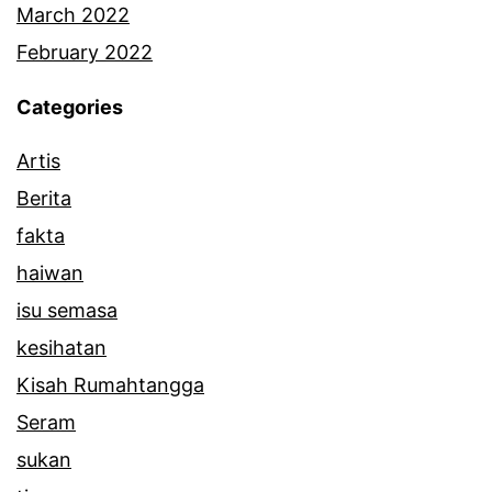
March 2022
February 2022
Categories
Artis
Berita
fakta
haiwan
isu semasa
kesihatan
Kisah Rumahtangga
Seram
sukan