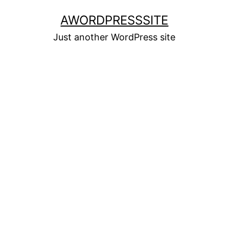
Skip
AWORDPRESSSITE
to
Just another WordPress site
content