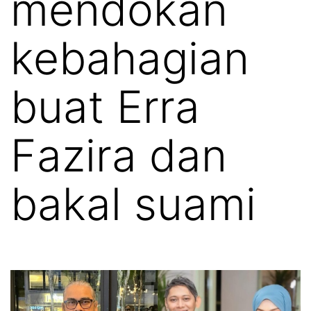
mendokan
kebahagian
buat Erra
Fazira dan
bakal suami