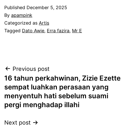
Published
December 5, 2025
By
apampink
Categorized as
Artis
Tagged
Dato Awie
,
Erra fazira
,
Mr E
Post
Previous post
16 tahun perkahwinan, Zizie Ezette
navigation
sempat luahkan perasaan yang
menyentuh hati sebelum suami
pergi menghadap illahi
Next post