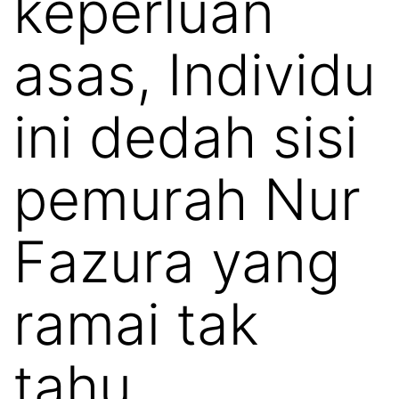
keperluan
asas, Individu
ini dedah sisi
pemurah Nur
Fazura yang
ramai tak
tahu