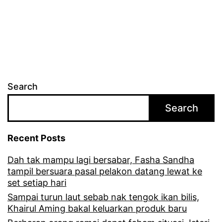
Search
Search
Recent Posts
Dah tak mampu lagi bersabar, Fasha Sandha
tampil bersuara pasal pelakon datang lewat ke
set setiap hari
Sampai turun laut sebab nak tengok ikan bilis,
Khairul Aming bakal keluarkan produk baru