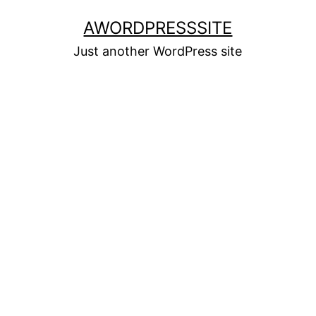
Skip
AWORDPRESSSITE
to
Just another WordPress site
content