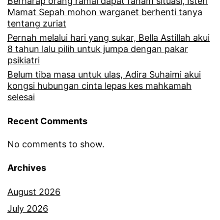
Berharap orang ramai dapat faham situasi, Isteri
Mamat Sepah mohon warganet berhenti tanya
tentang zuriat
Pernah melalui hari yang sukar, Bella Astillah akui
8 tahun lalu pilih untuk jumpa dengan pakar
psikiatri
Belum tiba masa untuk ulas, Adira Suhaimi akui
kongsi hubungan cinta lepas kes mahkamah
selesai
Recent Comments
No comments to show.
Archives
August 2026
July 2026