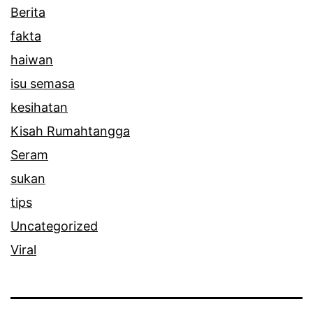
Berita
fakta
haiwan
isu semasa
kesihatan
Kisah Rumahtangga
Seram
sukan
tips
Uncategorized
Viral