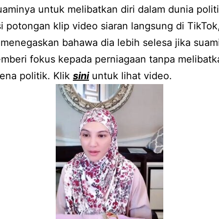
uaminya untuk melibatkan diri dalam dunia politi
 potongan klip video siaran langsung di TikTok
menegaskan bahawa dia lebih selesa jika suam
mberi fokus kepada perniagaan tanpa melibatka
ena politik. Klik
sini
untuk lihat video.