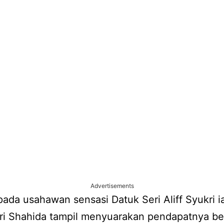
Advertisements
epada usahawan sensasi Datuk Seri Aliff Syukri i
eri Shahida tampil menyuarakan pendapatnya b