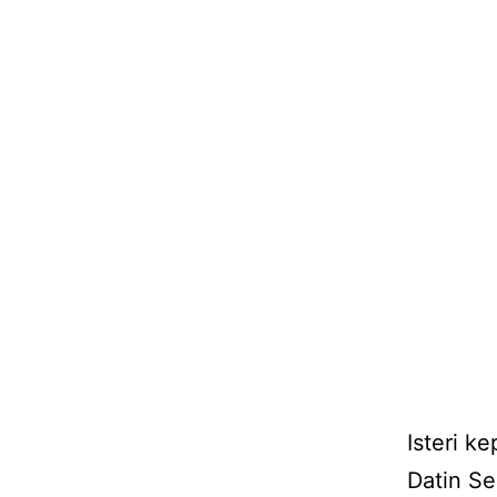
Isteri k
Datin S