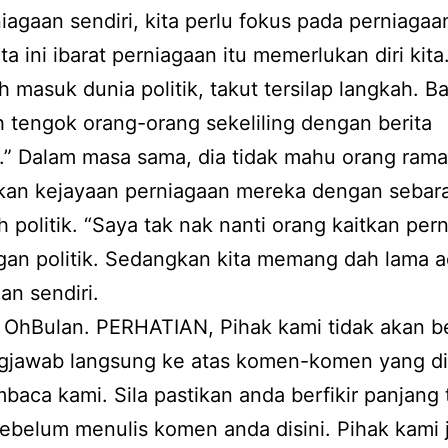
iagaan sendiri, kita perlu fokus pada perniagaa
ta ini ibarat perniagaan itu memerlukan diri kita
h masuk dunia politik, takut tersilap langkah. Ba
 tengok orang-orang sekeliling dengan berita
.” Dalam masa sama, dia tidak mahu orang rama
kan kejayaan perniagaan mereka dengan sebar
 politik. “Saya tak nak nanti orang kaitkan per
gan politik. Sedangkan kita memang dah lama 
an sendiri.
 OhBulan. PERHATIAN, Pihak kami tidak akan b
gjawab langsung ke atas komen-komen yang di
baca kami. Sila pastikan anda berfikir panjang 
ebelum menulis komen anda disini. Pihak kami 