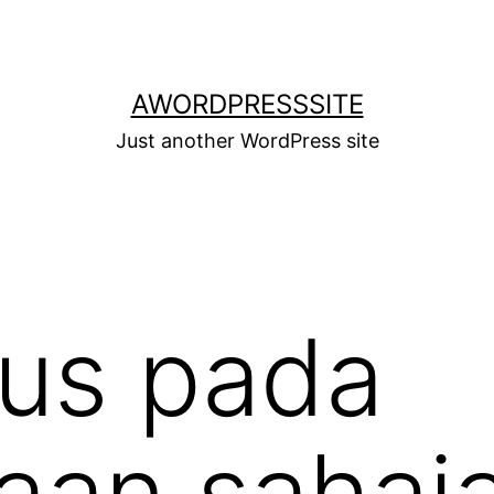
AWORDPRESSSITE
Just another WordPress site
us pada
aan sahaja