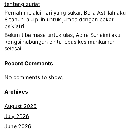
tentang zuriat
Pernah melalui hari yang sukar, Bella Astillah akui
8 tahun lalu pilih untuk jumpa dengan pakar
psikiatri
Belum tiba masa untuk ulas, Adira Suhaimi akui
kongsi hubungan cinta lepas kes mahkamah
selesai
Recent Comments
No comments to show.
Archives
August 2026
July 2026
June 2026