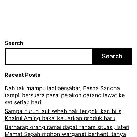
Search
Search
Recent Posts
Dah tak mampu lagi bersabar, Fasha Sandha
tampil bersuara pasal pelakon datang lewat ke
set setiap hari
Sampai turun laut sebab nak tengok ikan bilis,
Khairul Aming bakal keluarkan produk baru
Berharap orang ramai dapat faham situasi, Isteri
Mamat Sepah mohon warganet berhenti tanya