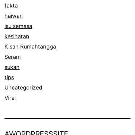
fakta
haiwan
isu semasa
kesihatan
Kisah Rumahtangga
Seram
sukan
tips
Uncategorized
Viral
AWORDPRESSSITE