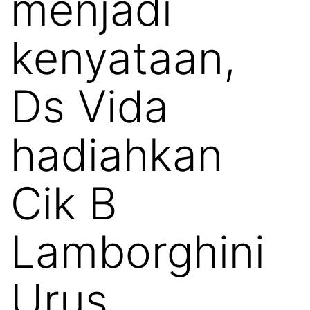
menjadi
kenyataan,
Ds Vida
hadiahkan
Cik B
Lamborghini
Urus