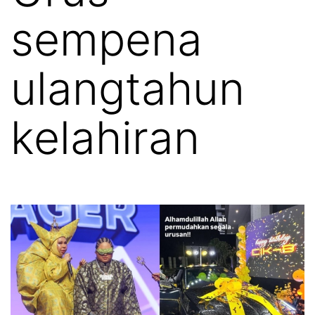
sempena
ulangtahun
kelahiran