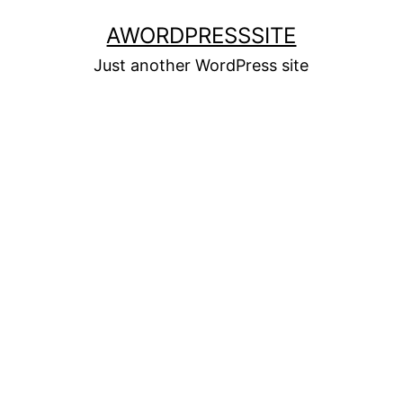
Skip
AWORDPRESSSITE
to
Just another WordPress site
content