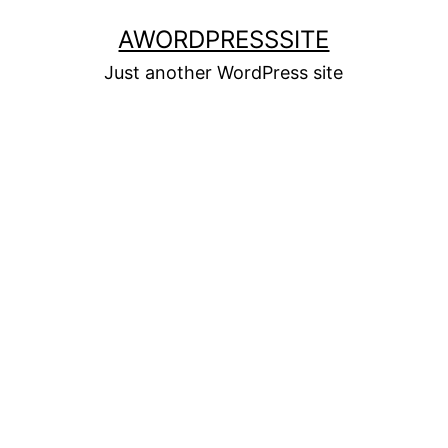
Skip
AWORDPRESSSITE
to
Just another WordPress site
content