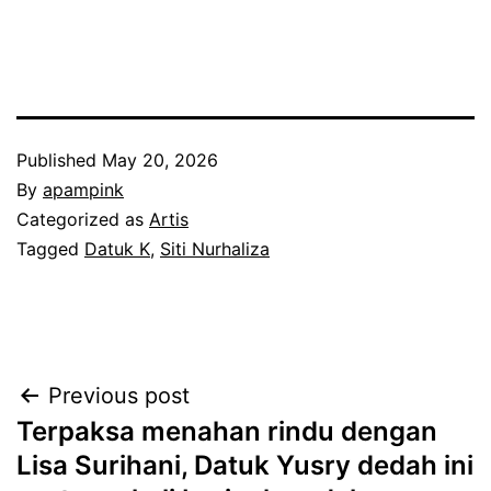
Published
May 20, 2026
By
apampink
Categorized as
Artis
Tagged
Datuk K
,
Siti Nurhaliza
Post
Previous post
Terpaksa menahan rindu dengan
navigation
Lisa Surihani, Datuk Yusry dedah ini