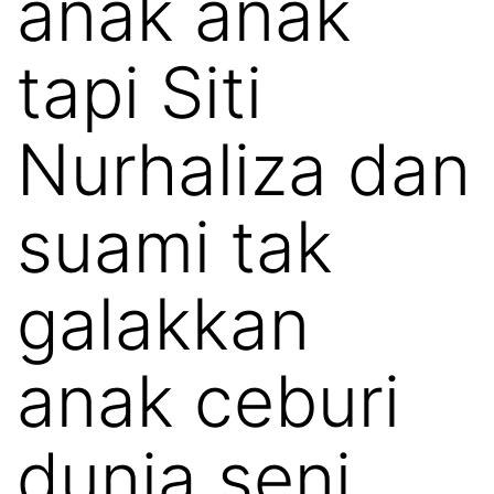
anak anak
tapi Siti
Nurhaliza dan
suami tak
galakkan
anak ceburi
dunia seni