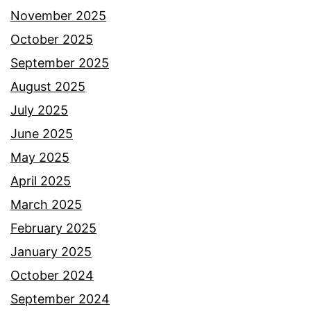
November 2025
October 2025
September 2025
August 2025
July 2025
June 2025
May 2025
April 2025
March 2025
February 2025
January 2025
October 2024
September 2024