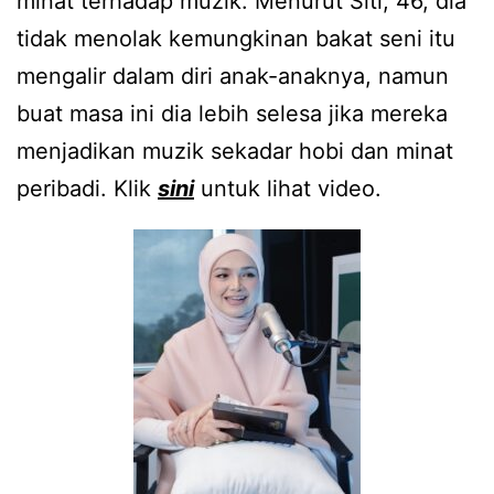
minat terhadap muzik. Menurut Siti, 46, dia
tidak menolak kemungkinan bakat seni itu
mengalir dalam diri anak-anaknya, namun
buat masa ini dia lebih selesa jika mereka
menjadikan muzik sekadar hobi dan minat
peribadi. Klik
sini
untuk lihat video.