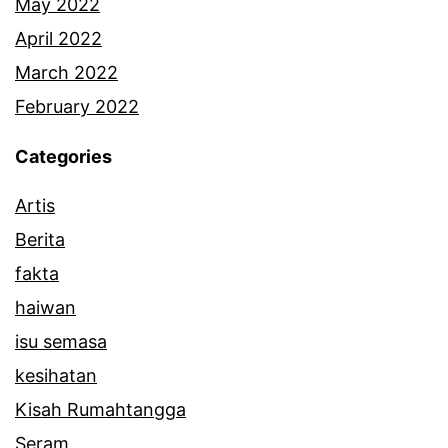
May 2022
April 2022
March 2022
February 2022
Categories
Artis
Berita
fakta
haiwan
isu semasa
kesihatan
Kisah Rumahtangga
Seram