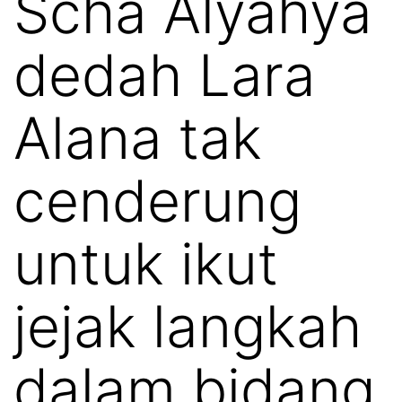
Scha Alyahya
dedah Lara
Alana tak
cenderung
untuk ikut
jejak langkah
dalam bidang