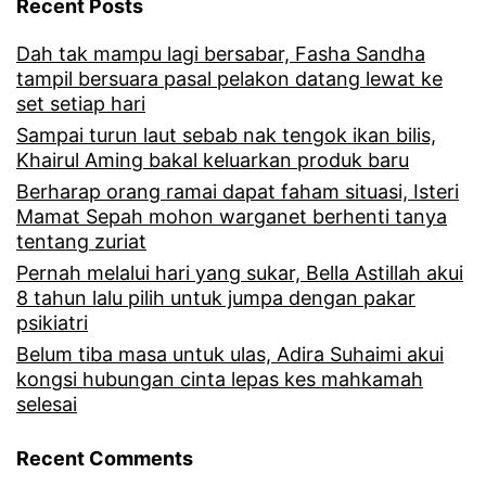
Recent Posts
Dah tak mampu lagi bersabar, Fasha Sandha
tampil bersuara pasal pelakon datang lewat ke
set setiap hari
Sampai turun laut sebab nak tengok ikan bilis,
Khairul Aming bakal keluarkan produk baru
Berharap orang ramai dapat faham situasi, Isteri
Mamat Sepah mohon warganet berhenti tanya
tentang zuriat
Pernah melalui hari yang sukar, Bella Astillah akui
8 tahun lalu pilih untuk jumpa dengan pakar
psikiatri
Belum tiba masa untuk ulas, Adira Suhaimi akui
kongsi hubungan cinta lepas kes mahkamah
selesai
Recent Comments