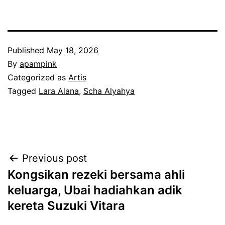
Published
May 18, 2026
By
apampink
Categorized as
Artis
Tagged
Lara Alana
,
Scha Alyahya
Post
Previous post
Kongsikan rezeki bersama ahli
navigation
keluarga, Ubai hadiahkan adik
kereta Suzuki Vitara