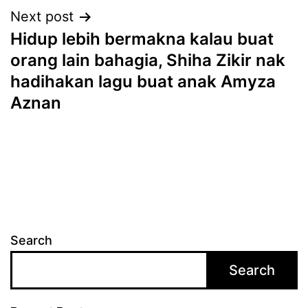
Next post
Hidup lebih bermakna kalau buat
orang lain bahagia, Shiha Zikir nak
hadihakan lagu buat anak Amyza
Aznan
Search
Search