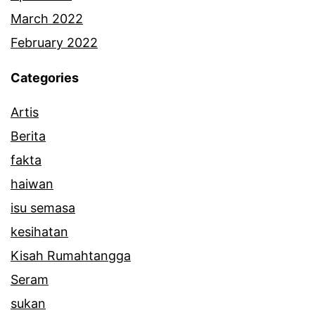
March 2022
February 2022
Categories
Artis
Berita
fakta
haiwan
isu semasa
kesihatan
Kisah Rumahtangga
Seram
sukan