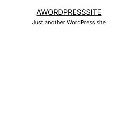
Skip
AWORDPRESSSITE
to
Just another WordPress site
content