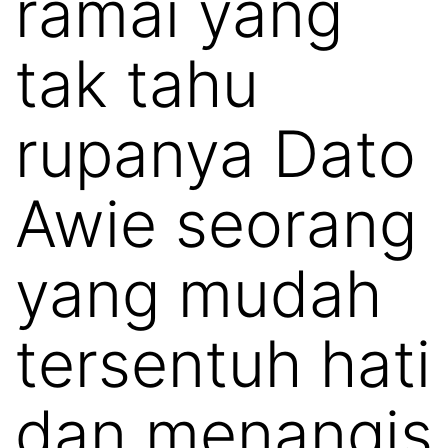
ramai yang
tak tahu
rupanya Dato
Awie seorang
yang mudah
tersentuh hati
dan menangis