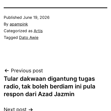
Published
June 19, 2026
By
apampink
Categorized as
Artis
Tagged
Dato Awie
Post
Previous post
Tular dakwaan digantung tugas
navigation
radio, tak boleh berdiam ini pula
respon dari Azad Jazmin
Next post