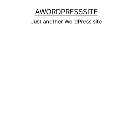
Skip
AWORDPRESSSITE
to
Just another WordPress site
content