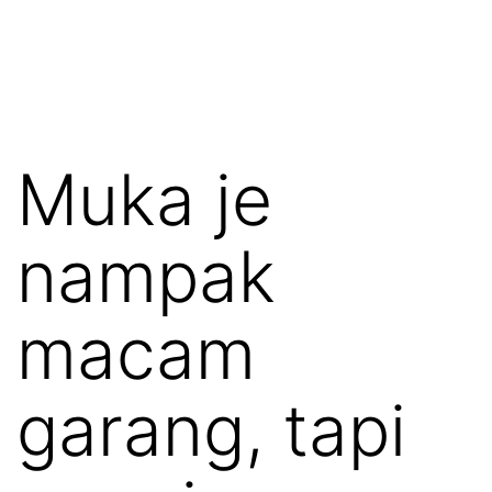
Muka je
nampak
macam
garang, tapi