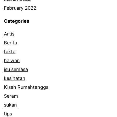
February 2022
Categories
Artis
Berita
fakta
haiwan
isu semasa
kesihatan
Kisah Rumahtangga
Seram
sukan
tips