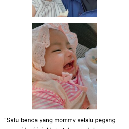
“Satu benda yang mommy selalu pegang