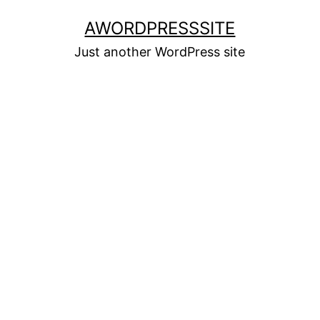
Skip
AWORDPRESSSITE
to
Just another WordPress site
content