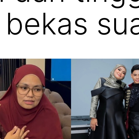
 bekas su