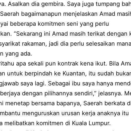
ya. Asalkan dia gembira. Saya juga tumpang bah
. Saerah bagaimanapun menjelaskan Amad masi
ai beberapa komitmen seni yang perlu
ikan. “Sekarang ini Amad masih terikat dengan 
yarikat rakaman, jadi dia perlu selesaikan ma
n yang ada.
itahu apa sekali pun kontrak kena ikut. Bila Am
n untuk berpindah ke Kuantan, itu sudah buka
gjawab saya lagi. Sebagai ibu saya hanya men
 berjaya dengan pilihannya sendiri,” jelasnya. 
ni menetap bersama bapanya, Saerah berkata di
mbantu menguruskan urusan kerja anaknya itu
a melibatkan komitmen di Kuala Lumpur.