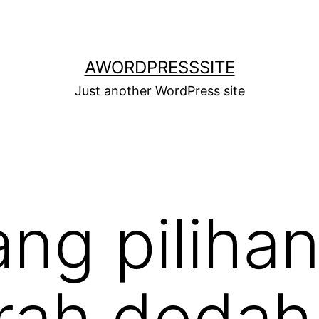
AWORDPRESSSITE
Just another WordPress site
ang piliha
erah dedah