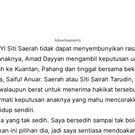
Advertisements
I Siti Saerah tidak dapat menyembunyikan ras
 anaknya, Amad Dayyan mengambil keputusan u
ah ke Kuantan, Pahang dan tinggal bersama bek
, Saiful Anuar. Saerah atau Siti Sairah Tarudin,
walaupun berat untuk menerima hakikat tersebu
mati keputusan anaknya yang mahu mencorak
idup sendiri.
a yang tak sedih. Saya bersedih sampai tak bole
an ini pilihan dia, jadi saya sentiasa mendoaka