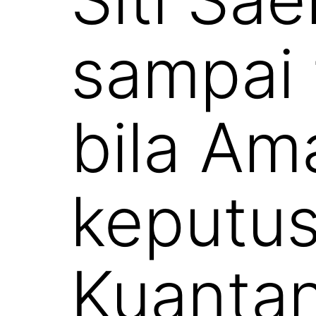
sampai 
bila Am
keputus
Kuantan