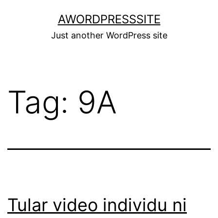
Skip
AWORDPRESSSITE
to
Just another WordPress site
content
Tag:
9A
Tular video individu ni