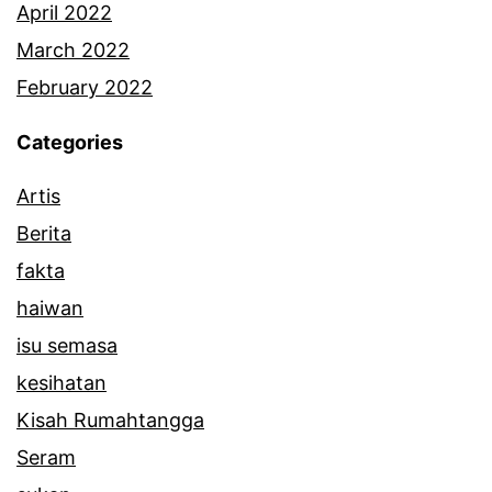
April 2022
March 2022
February 2022
Categories
Artis
Berita
fakta
haiwan
isu semasa
kesihatan
Kisah Rumahtangga
Seram