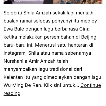
Selebriti Shila Amzah sekali lagi menjadi
bualan ramai selepas penyanyi itu medley
Ewa Bule dengan lagu berbahasa Cina
ketika melakukan persembahan di Beijing
baru-baru ini. Menerusi satu hantaran di
Instagram, Shila atau nama sebenarnya
Nurshahila Amir Amzah telah
menyampaikan lagu tradisional dari
Kelantan itu yang dimedleykan dengan lagu
Wu Ming De Ren. Klik sini untuk…
Continue
B
reading
u