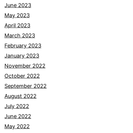
l
June 2023
a
May 2023
A
April 2023
m
March 2023
z
February 2023
a
January 2023
h
November 2022
October 2022
September 2022
August 2022
July 2022
June 2022
May 2022