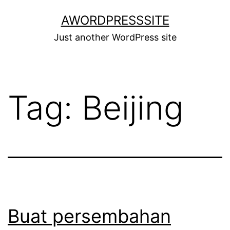
Skip
AWORDPRESSSITE
to
Just another WordPress site
content
Tag:
Beijing
Buat persembahan