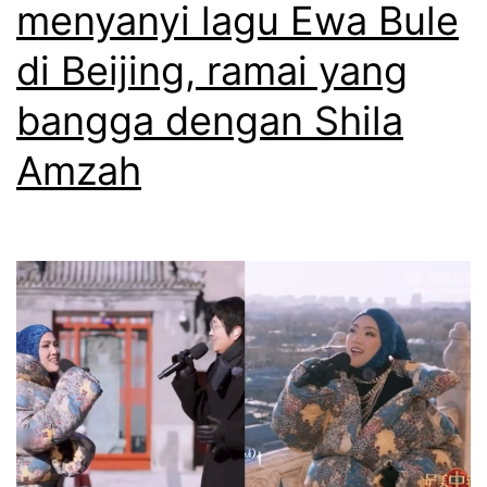
menyanyi lagu Ewa Bule
di Beijing, ramai yang
bangga dengan Shila
Amzah