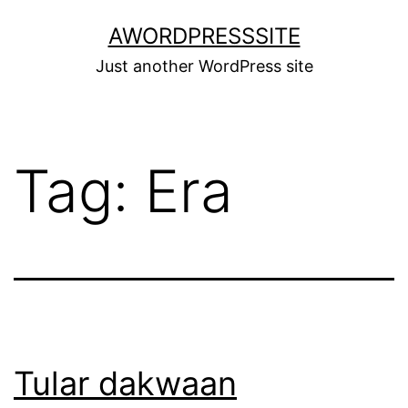
Skip
AWORDPRESSSITE
to
Just another WordPress site
content
Tag:
Era
Tular dakwaan