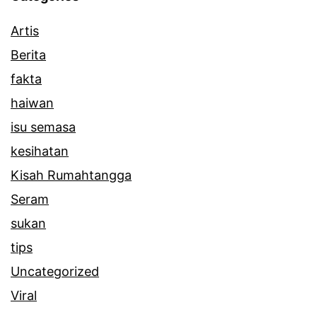
Artis
Berita
fakta
haiwan
isu semasa
kesihatan
Kisah Rumahtangga
Seram
sukan
tips
Uncategorized
Viral