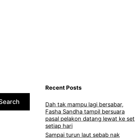
Aliff
Syukri
terima
tawaran
Pengarah
Eksekutif
jenama
fesyen
popular
Recent Posts
Search
Dah tak mampu lagi bersabar,
Fasha Sandha tampil bersuara
pasal pelakon datang lewat ke set
setiap hari
Sampai turun laut sebab nak