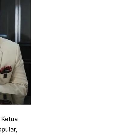
u Ketua
pular,