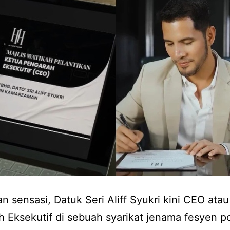
 sensasi, Datuk Seri Aliff Syukri kini CEO ata
 Eksekutif di sebuah syarikat jenama fesyen po