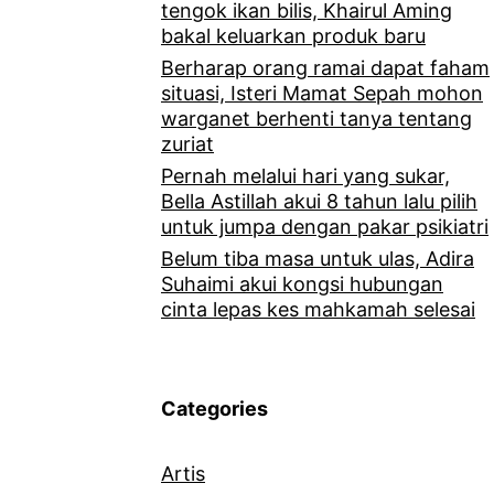
tengok ikan bilis, Khairul Aming
bakal keluarkan produk baru
Berharap orang ramai dapat faham
situasi, Isteri Mamat Sepah mohon
warganet berhenti tanya tentang
zuriat
Pernah melalui hari yang sukar,
Bella Astillah akui 8 tahun lalu pilih
untuk jumpa dengan pakar psikiatri
Belum tiba masa untuk ulas, Adira
Suhaimi akui kongsi hubungan
cinta lepas kes mahkamah selesai
Categories
Artis