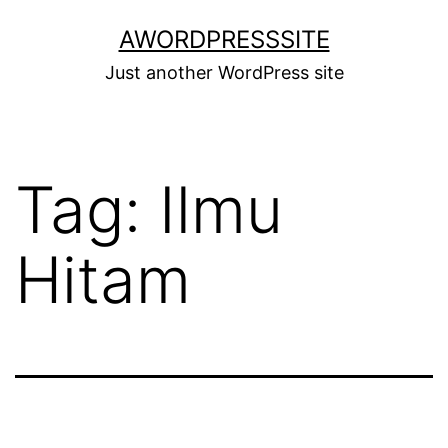
Skip
AWORDPRESSSITE
to
Just another WordPress site
content
Tag:
Ilmu
Hitam