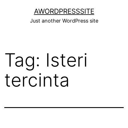
Skip
AWORDPRESSSITE
to
Just another WordPress site
content
Tag:
Isteri
tercinta