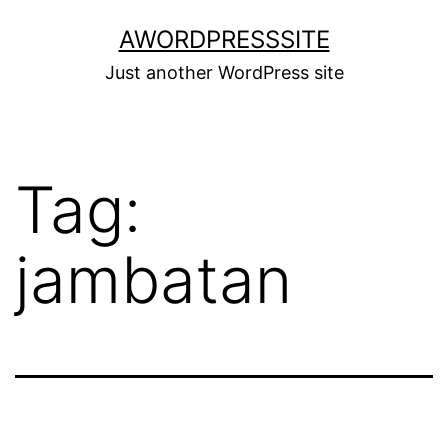
Skip
AWORDPRESSSITE
to
Just another WordPress site
content
Tag:
jambatan