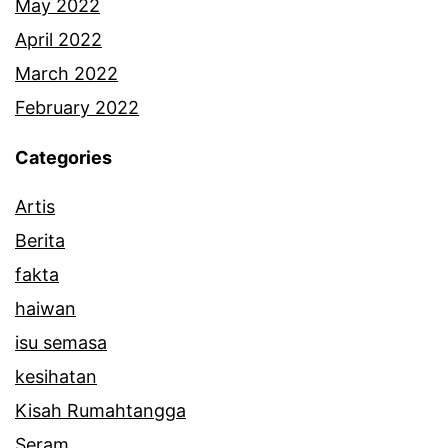
May 2022
April 2022
March 2022
February 2022
Categories
Artis
Berita
fakta
haiwan
isu semasa
kesihatan
Kisah Rumahtangga
Seram