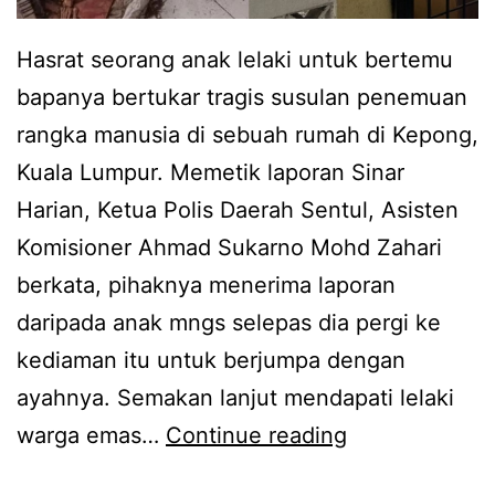
Hasrat seorang anak lelaki untuk bertemu
bapanya bertukar tragis susulan penemuan
rangka manusia di sebuah rumah di Kepong,
Kuala Lumpur. Memetik laporan Sinar
Harian, Ketua Polis Daerah Sentul, Asisten
Komisioner Ahmad Sukarno Mohd Zahari
berkata, pihaknya menerima laporan
daripada anak mngs selepas dia pergi ke
kediaman itu untuk berjumpa dengan
ayahnya. Semakan lanjut mendapati lelaki
I
warga emas…
Continue reading
n