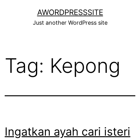
Skip
AWORDPRESSSITE
to
Just another WordPress site
content
Tag:
Kepong
Ingatkan ayah cari isteri