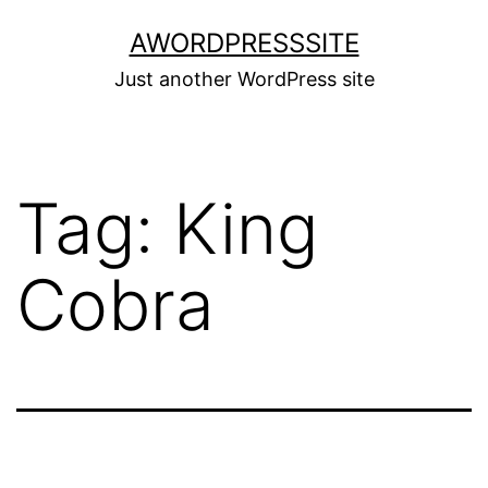
Skip
AWORDPRESSSITE
to
Just another WordPress site
content
Tag:
King
Cobra