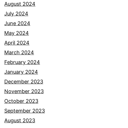
l
August 2024
a
July 2024
m
June 2024
r
May 2024
u
April 2024
m
March 2024
a
February 2024
h
January 2024
December 2023
November 2023
October 2023
September 2023
August 2023