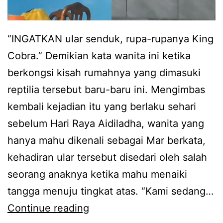
“INGATKAN ular senduk, rupa-rupanya King
Cobra.” Demikian kata wanita ini ketika
berkongsi kisah rumahnya yang dimasuki
reptilia tersebut baru-baru ini. Mengimbas
kembali kejadian itu yang berlaku sehari
sebelum Hari Raya Aidiladha, wanita yang
hanya mahu dikenali sebagai Mar berkata,
kehadiran ular tersebut disedari oleh salah
seorang anaknya ketika mahu menaiki
tangga menuju tingkat atas. “Kami sedang…
I
Continue reading