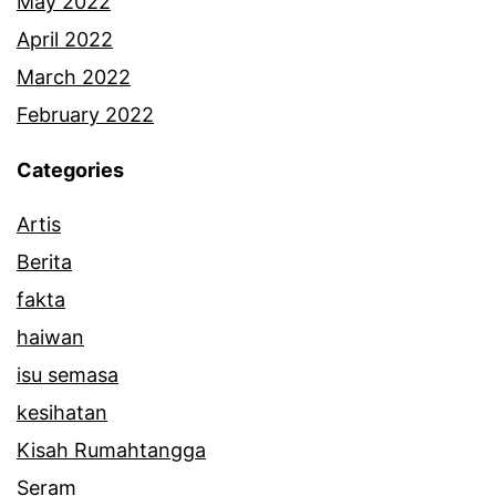
May 2022
April 2022
March 2022
February 2022
Categories
Artis
Berita
fakta
haiwan
isu semasa
kesihatan
Kisah Rumahtangga
Seram