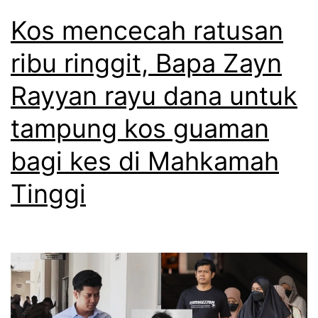
Kos mencecah ratusan
ribu ringgit, Bapa Zayn
Rayyan rayu dana untuk
tampung kos guaman
bagi kes di Mahkamah
Tinggi