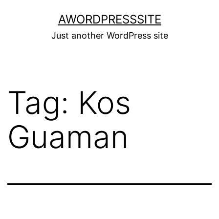
Skip
AWORDPRESSSITE
to
Just another WordPress site
content
Tag:
Kos
Guaman