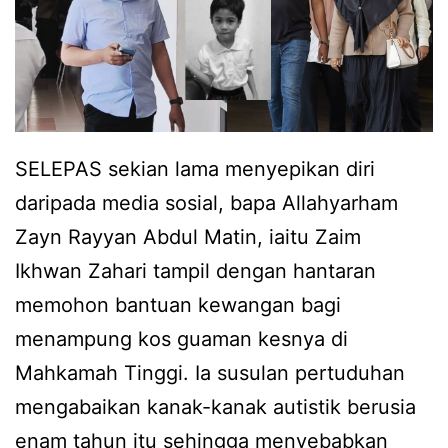
SELEPAS sekian lama menyepikan diri
daripada media sosial, bapa Allahyarham
Zayn Rayyan Abdul Matin, iaitu Zaim
Ikhwan Zahari tampil dengan hantaran
memohon bantuan kewangan bagi
menampung kos guaman kesnya di
Mahkamah Tinggi. Ia susulan pertuduhan
mengabaikan kanak-kanak autistik berusia
enam tahun itu sehingga menyebabkan