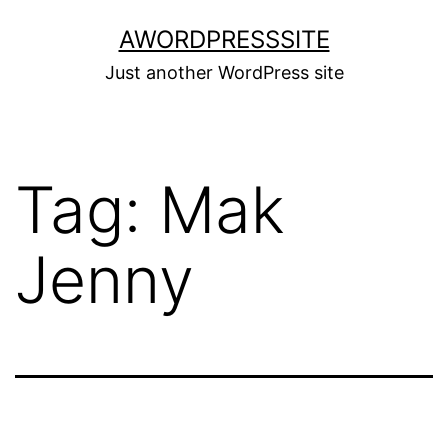
Skip
AWORDPRESSSITE
to
Just another WordPress site
content
Tag:
Mak
Jenny