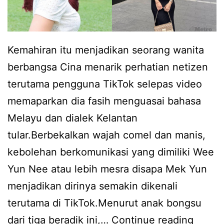
Kemahiran itu menjadikan seorang wanita
berbangsa Cina menarik perhatian netizen
terutama pengguna TikTok selepas video
memaparkan dia fasih menguasai bahasa
Melayu dan dialek Kelantan
tular.Berbekalkan wajah comel dan manis,
kebolehan berkomunikasi yang dimiliki Wee
Yun Nee atau lebih mesra disapa Mek Yun
menjadikan dirinya semakin dikenali
terutama di TikTok.Menurut anak bongsu
M
dari tiga beradik ini,…
Continue reading