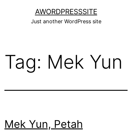
Skip
AWORDPRESSSITE
to
Just another WordPress site
content
Tag:
Mek Yun
Mek Yun, Petah