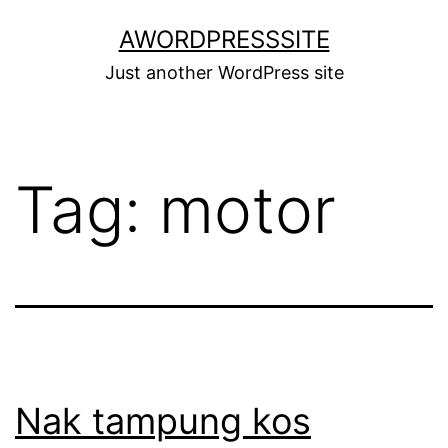
Skip
AWORDPRESSSITE
to
Just another WordPress site
content
Tag:
motor
Nak tampung kos