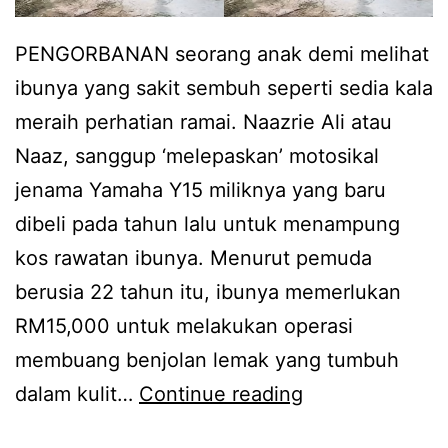
PENGORBANAN seorang anak demi melihat
ibunya yang sakit sembuh seperti sedia kala
meraih perhatian ramai. Naazrie Ali atau
Naaz, sanggup ‘melepaskan’ motosikal
jenama Yamaha Y15 miliknya yang baru
dibeli pada tahun lalu untuk menampung
kos rawatan ibunya. Menurut pemuda
berusia 22 tahun itu, ibunya memerlukan
RM15,000 untuk melakukan operasi
membuang benjolan lemak yang tumbuh
N
dalam kulit…
Continue reading
a