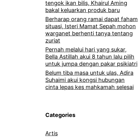
tengok ikan bilis, Khairul Aming
bakal keluarkan produk baru
Berharap orang ramai dapat faham
situasi, Isteri Mamat Sepah mohon
warganet berhenti tanya tentang
zuriat
Pernah melalui hari yang sukar,
Bella Astillah akui 8 tahun lalu pilih
untuk jumpa dengan pakar psikiatri
Belum tiba masa untuk ulas, Adira
Suhaimi akui kongsi hubungan
cinta lepas kes mahkamah selesai
Categories
Artis