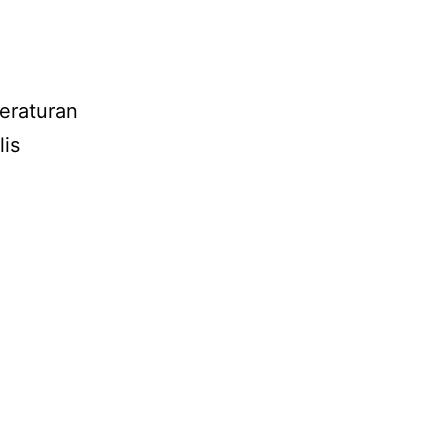
eraturan
lis