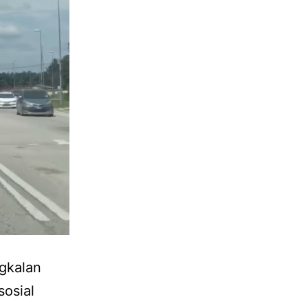
ngkalan
sosial