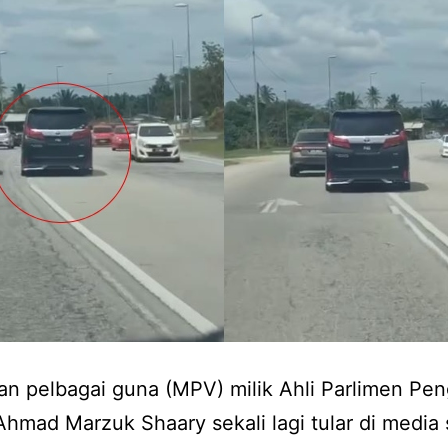
n pelbagai guna (MPV) milik Ahli Parlimen Pe
hmad Marzuk Shaary sekali lagi tular di media 