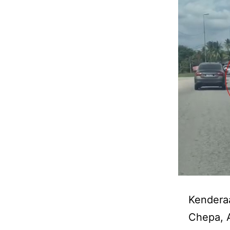
Kenderaa
Chepa, A