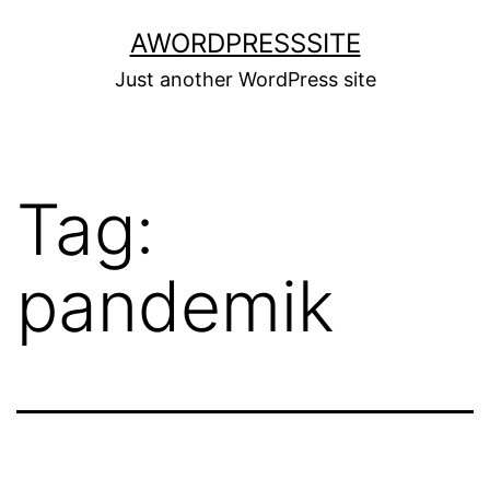
Skip
AWORDPRESSSITE
to
Just another WordPress site
content
Tag:
pandemik