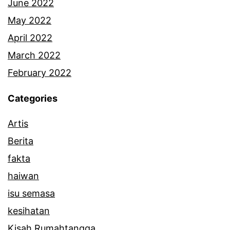
June 2022
May 2022
April 2022
March 2022
February 2022
Categories
Artis
Berita
fakta
haiwan
isu semasa
kesihatan
Kisah Rumahtangga