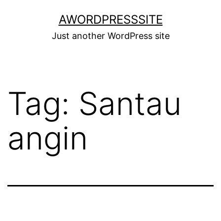
Skip
AWORDPRESSSITE
to
Just another WordPress site
content
Tag:
Santau
angin