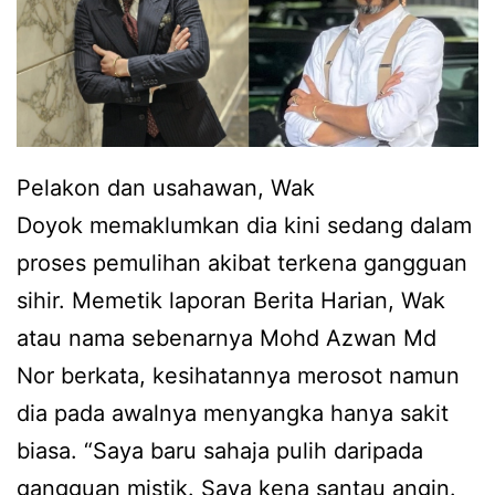
Pelakon dan usahawan, Wak
Doyok memaklumkan dia kini sedang dalam
proses pemulihan akibat terkena gangguan
sihir. Memetik laporan Berita Harian, Wak
atau nama sebenarnya Mohd Azwan Md
Nor berkata, kesihatannya merosot namun
dia pada awalnya menyangka hanya sakit
biasa. “Saya baru sahaja pulih daripada
gangguan mistik. Saya kena santau angin.