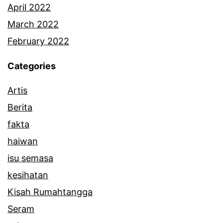
April 2022
March 2022
February 2022
Categories
Artis
Berita
fakta
haiwan
isu semasa
kesihatan
Kisah Rumahtangga
Seram