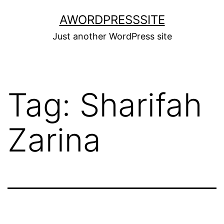
Skip
AWORDPRESSSITE
to
Just another WordPress site
content
Tag:
Sharifah
Zarina