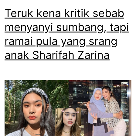
Teruk kena kritik sebab
menyanyi sumbang, tapi
ramai pula yang srang
anak Sharifah Zarina