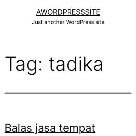
Skip
AWORDPRESSSITE
to
Just another WordPress site
content
Tag:
tadika
Balas jasa tempat