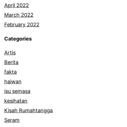
April 2022
March 2022
February 2022
Categories
Artis
Berita
fakta
haiwan
isu semasa
kesihatan
Kisah Rumahtangga
Seram