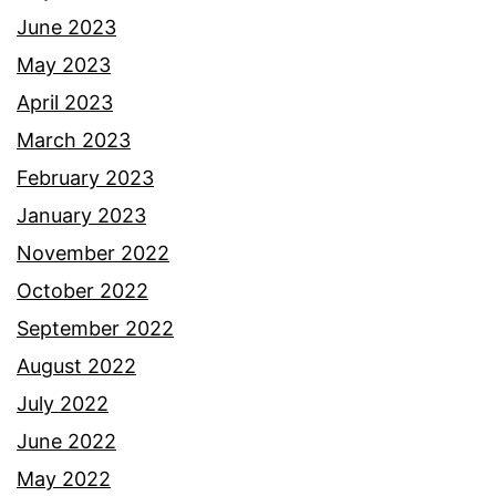
a
June 2023
J
May 2023
o
April 2023
b
March 2023
l
February 2023
i
January 2023
n
November 2022
g
October 2022
September 2022
August 2022
July 2022
June 2022
May 2022