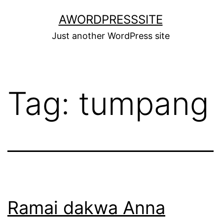
Skip
AWORDPRESSSITE
to
Just another WordPress site
content
Tag:
tumpang
Ramai dakwa Anna