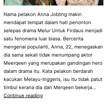
Nama pelakon Anna Jobling makin
mendapat tempat dalam hati penonton
selepas drama Melur Untuk Firdaus menjadi
satu fenomena luar biasa. Bercerita
mengenai populariti, Anna, 22, menegaskan
dia sama sekali tidak menumpang aktor
Meerqeen yang merupakan gandingan hero
dalam drama itu. Kata pelakon berdarah
kacukan Melayu-Inggeris, isu itu tidak patut
timbul kerana dia dan Merqeen bekerja…
R
Continue reading
a