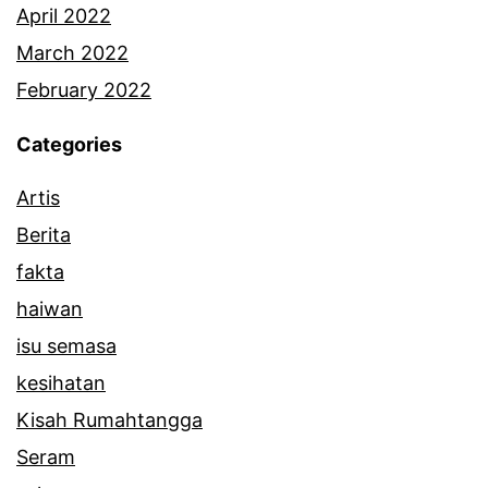
April 2022
March 2022
February 2022
Categories
Artis
Berita
fakta
haiwan
isu semasa
kesihatan
Kisah Rumahtangga
Seram