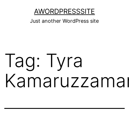
Skip
AWORDPRESSSITE
to
Just another WordPress site
content
Tag:
Tyra
Kamaruzzama