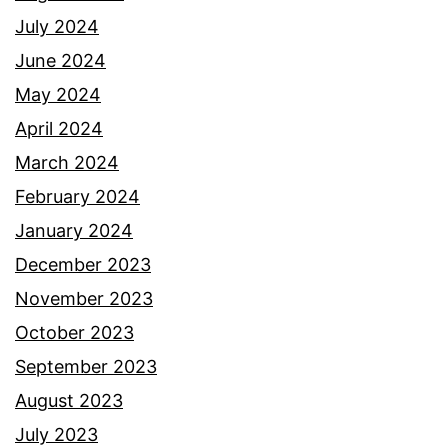
a
July 2024
n
June 2024
a
May 2024
n
April 2024
a
March 2024
k
February 2024
January 2024
December 2023
November 2023
October 2023
September 2023
August 2023
July 2023