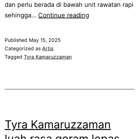
dan perlu berada di bawah unit rawatan rapi
J
sehingga…
Continue reading
u
m
Published
May 15, 2025
l
Categorized as
Artis
a
Tagged
Tyra Kamaruzzaman
h
k
e
s
e
l
Tyra Kamaruzzaman
u
luah rasa geram lepas