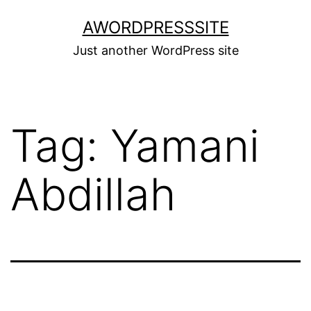
Skip
AWORDPRESSSITE
to
Just another WordPress site
content
Tag:
Yamani
Abdillah