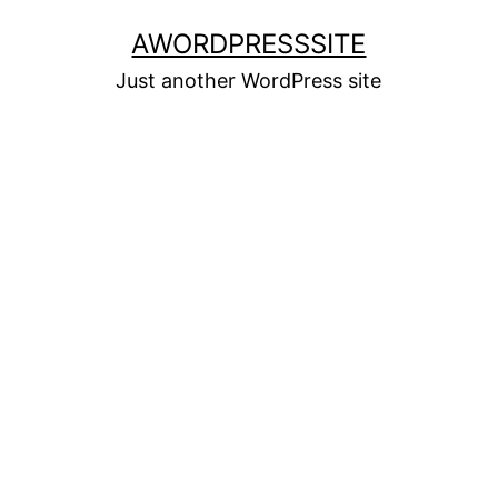
Skip
AWORDPRESSSITE
to
Just another WordPress site
content