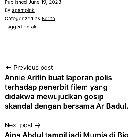
Published
June 19, 2023
By
apampink
Categorized as
Berita
Tagged
perak
Post
Previous post
Annie Arifin buat laporan polis
navigation
terhadap penerbit filem yang
didakwa mewujudkan gosip
skandal dengan bersama Ar Badul.
Next post
Aina Abdul tampil jadi Mumia di Big