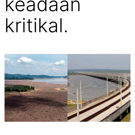
keadaan
kritikal.