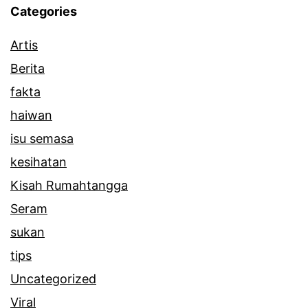
Categories
Artis
Berita
fakta
haiwan
isu semasa
kesihatan
Kisah Rumahtangga
Seram
sukan
tips
Uncategorized
Viral