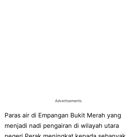
Advertisements
Paras air di Empangan Bukit Merah yang
menjadi nadi pengairan di wilayah utara
negeri Perak meningkat kepada sebanyak