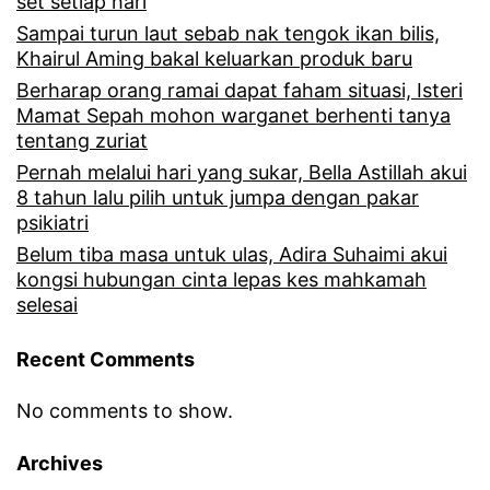
set setiap hari
Sampai turun laut sebab nak tengok ikan bilis,
Khairul Aming bakal keluarkan produk baru
Berharap orang ramai dapat faham situasi, Isteri
Mamat Sepah mohon warganet berhenti tanya
tentang zuriat
Pernah melalui hari yang sukar, Bella Astillah akui
8 tahun lalu pilih untuk jumpa dengan pakar
psikiatri
Belum tiba masa untuk ulas, Adira Suhaimi akui
kongsi hubungan cinta lepas kes mahkamah
selesai
Recent Comments
No comments to show.
Archives